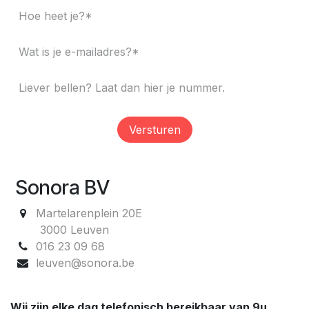
Versturen
Sonora BV
Martelarenplein 20E
3000 Leuven
016 23 09 68
leuven@sonora.be
Wij zijn elke dag telefonisch bereikbaar van 9u