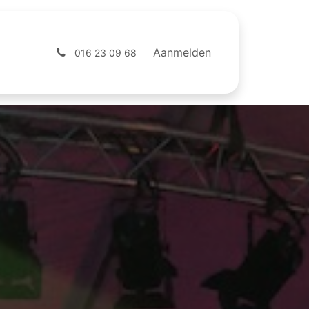
ntact
Webshop
Aanmelden
016 23 09 68