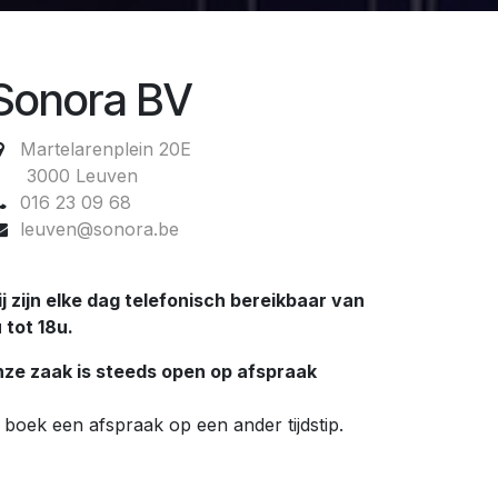
Sonora BV
Martelarenplein 20E
3000 Leuven
016 23 09 68
leuven@sonora.be
j zijn elke dag telefonisch bereikbaar van
 tot 18u.
ze zaak is steeds open op afspraak
 boek een afspraak op een ander tijdstip.