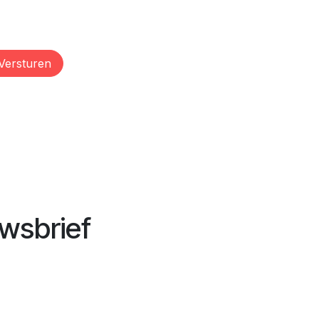
Versturen
wsbrief