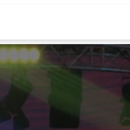
uur
Realisaties
Merken
Nieuws
Co