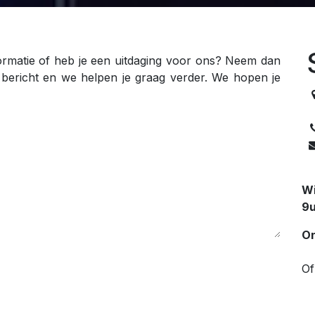
ormatie of heb je een uitdaging voor ons? Neem dan
 bericht en we helpen je graag verder. We hopen je
Wi
9u
On
Of