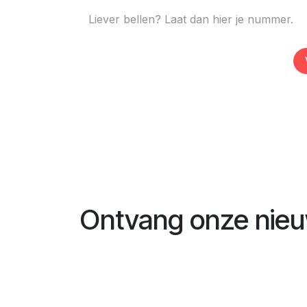
Ontvang onze nieu
Naam
*