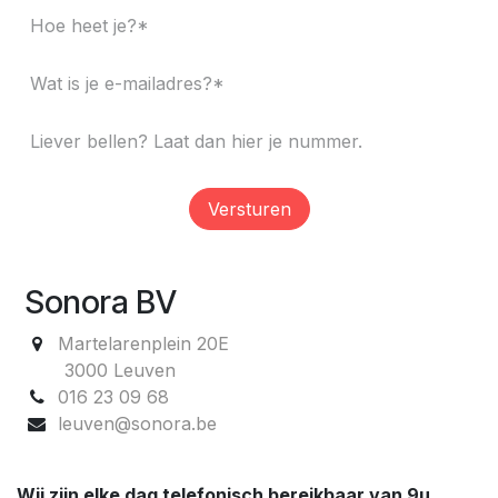
Versturen
Sonora BV
Martelarenplein 20E
3000 Leuven
016 23 09 68
leuven@sonora.be
Wij zijn elke dag telefonisch bereikbaar van 9u