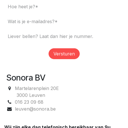
Versturen
Sonora BV
Martelarenplein 20E
3000 Leuven
016 23 09 68
leuven@sonora.be
Wij zijn elke dag telefonisch bereikbaar van 9u