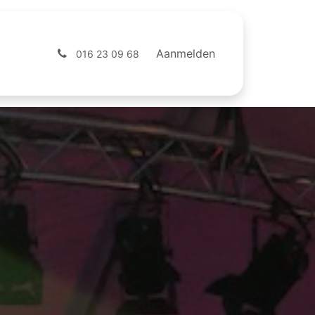
ntact
Webshop
Aanmelden
016 23 09 68