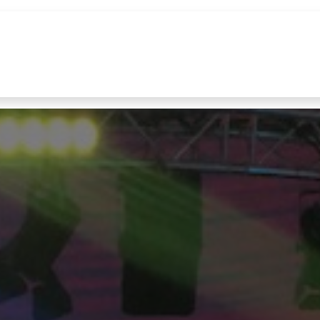
uur
Realisaties
Merken
Nieuws
Co