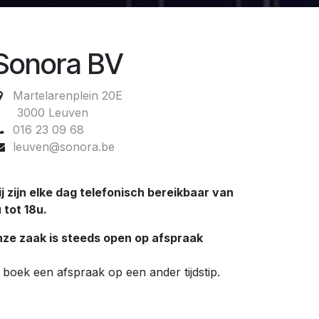
Sonora BV
Martelarenplein 20E
3000 Leuven
016 23 09 68
leuven@sonora.be
j zijn elke dag telefonisch bereikbaar van
 tot 18u.
ze zaak is steeds open op afspraak
 boek een afspraak op een ander tijdstip.