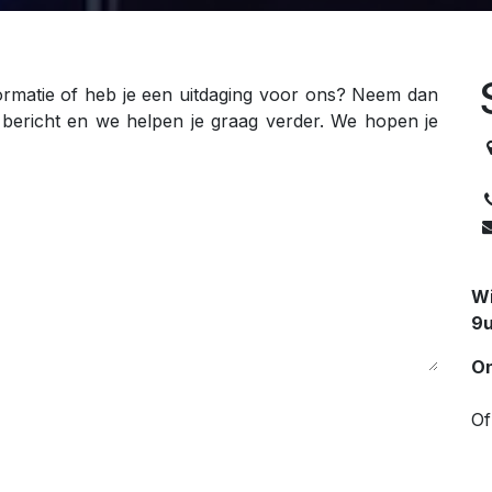
ormatie of heb je een uitdaging voor ons? Neem dan
 bericht en we helpen je graag verder. We hopen je
Wi
9u
On
Of