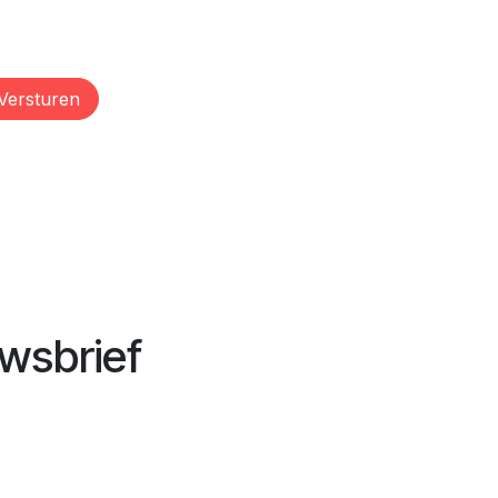
Versturen
wsbrief