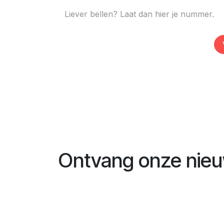
Ontvang onze nieu
Naam
*