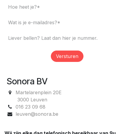
Versturen
Sonora BV
Martelarenplein 20E
3000 Leuven
016 23 09 68
leuven@sonora.be
Wij zijn elke dag telefonisch bereikbaar van 9u