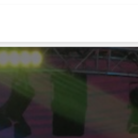
uur
Realisaties
Merken
Nieuws
Co