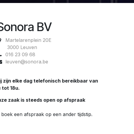
Sonora BV
Martelarenplein 20E
3000 Leuven
016 23 09 68
leuven@sonora.be
j zijn elke dag telefonisch bereikbaar van
 tot 18u.
ze zaak is steeds open op afspraak
 boek een afspraak op een ander tijdstip.