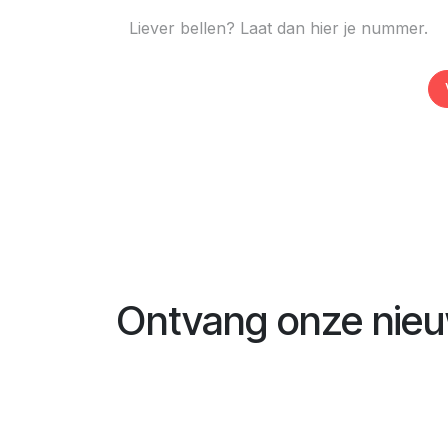
Ontvang onze nieu
Naam
*