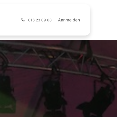
ntact
Webshop
Aanmelden
016 23 09 68