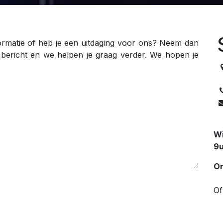
ormatie of heb je een uitdaging voor ons? Neem dan
 bericht en we helpen je graag verder. We hopen je
Wi
9u
On
Of