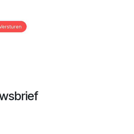
Versturen
wsbrief