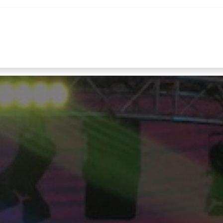
uur
Realisaties
Merken
Nieuws
Co