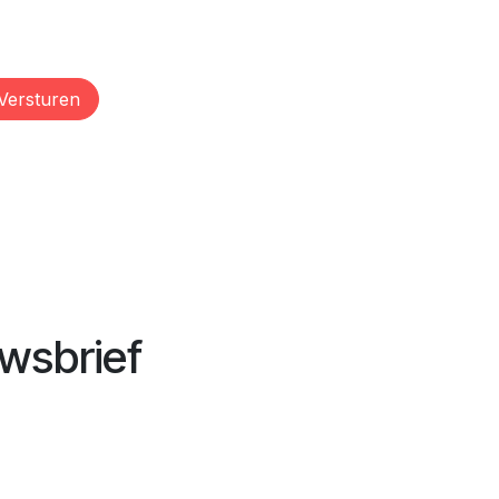
Versturen
wsbrief