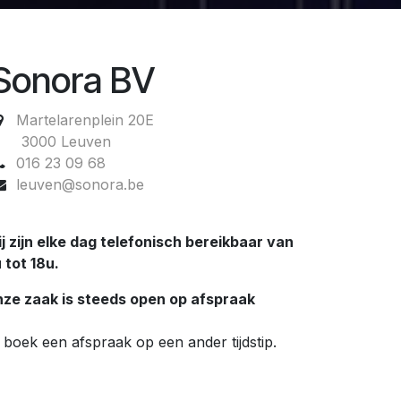
Sonora BV
Martelarenplein 20E
3000 Leuven
016 23 09 68
leuven@sonora.be
j zijn elke dag telefonisch bereikbaar van
 tot 18u.
ze zaak is steeds open op afspraak
 boek een afspraak op een ander tijdstip.