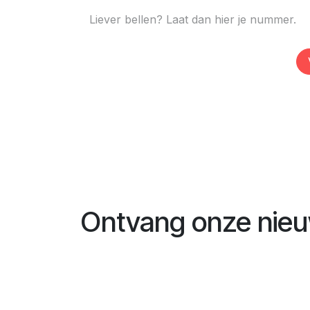
Ontvang onze nieu
Naam
*