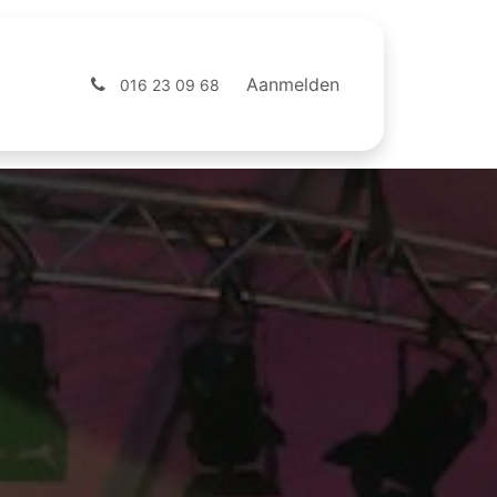
ntact
Webshop
Aanmelden
016 23 09 68