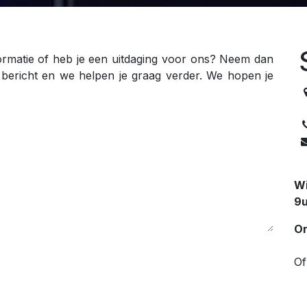
ormatie of heb je een uitdaging voor ons? Neem dan
 bericht en we helpen je graag verder. We hopen je
Wi
9u
On
Of