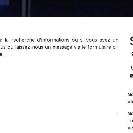
 à la recherche d'informations ou si vous avez un
us ou laissez-nous un message via le formulaire ci-
e!
3
No
ch
No
Lu
Ve