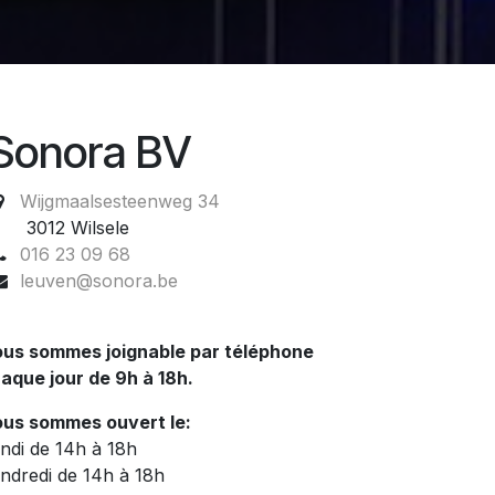
Sonora BV
Wijgmaalsesteenweg 34
012 Wilsele
016 23 09 68
leuven@sonora.be
us sommes joignable par téléphone
aque jour de 9h à 18h.
us sommes ouvert le:
ndi de 14h à 18h
ndredi de 14h à 18h