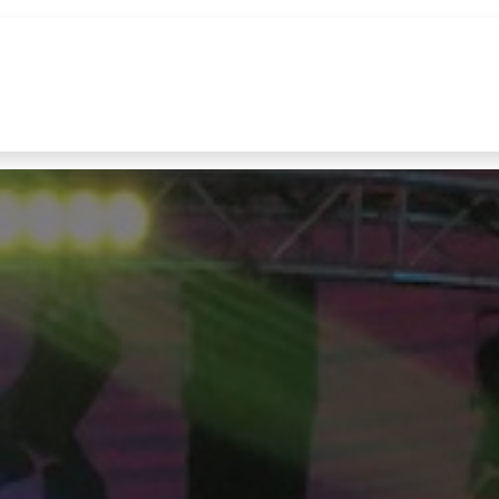
n
Realisations
Nos marques
Nouvelles