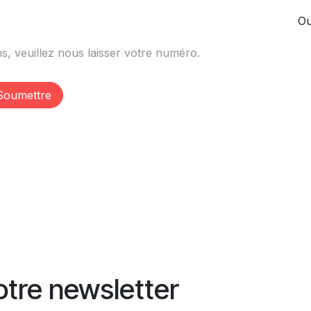
Ou
Soumettre
tre newsletter