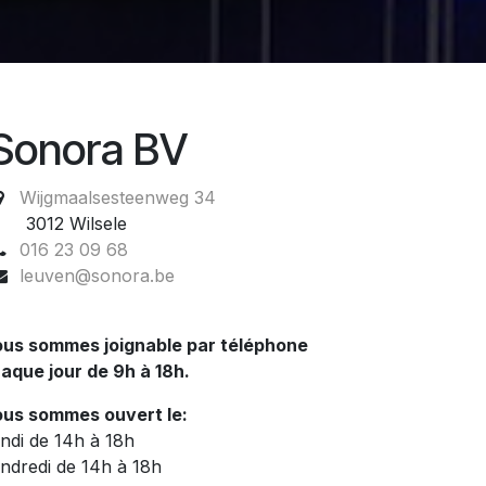
Sonora BV
Wijgmaalsesteenweg 34
012 Wilsele
016 23 09 68
leuven@sonora.be
us sommes joignable par téléphone
aque jour de 9h à 18h.
us sommes ouvert le:
ndi de 14h à 18h
ndredi de 14h à 18h