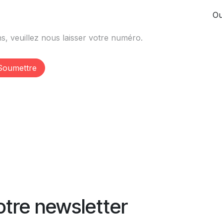
Ou
Soumettre
tre newsletter