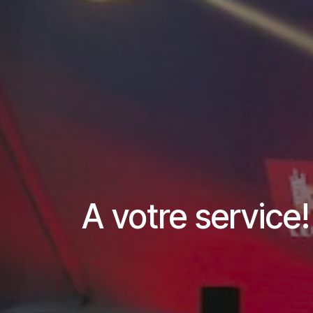
A votre service!