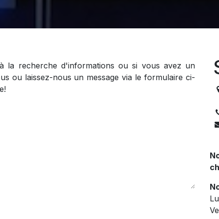
 à la recherche d'informations ou si vous avez un
us ou laissez-nous un message via le formulaire ci-
e!
3
No
ch
No
Lu
Ve