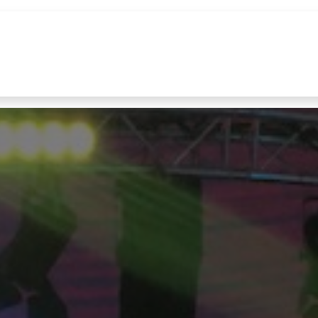
n
Realisations
Nos marques
Nouvelles