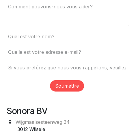
Soumettre
Sonora BV
Wijgmaalsesteenweg 34
3012 Wilsele