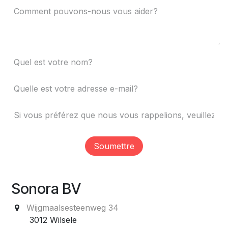
Soumettre
Sonora BV
Wijgmaalsesteenweg 34
3012 Wilsele