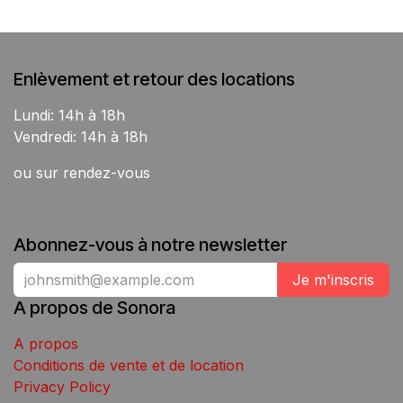
Enlèvement et retour des locations
Lundi: 14h à 18h
Vendredi: 14h à 18h
ou sur rendez-vous
Abonnez-vous à notre newsletter
Je m'inscris
A propos de Sonora
A propos
Conditions de vente et de location
Privacy Policy