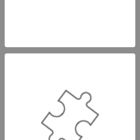
Luisteren naar onze partners