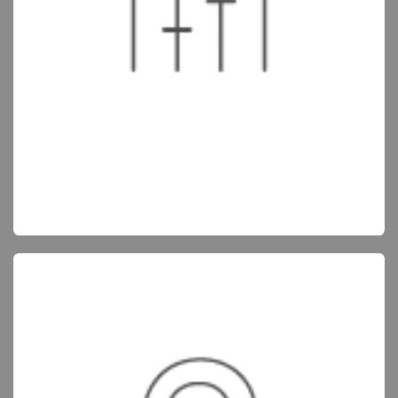
Controlleerbaarheid en eenvoud