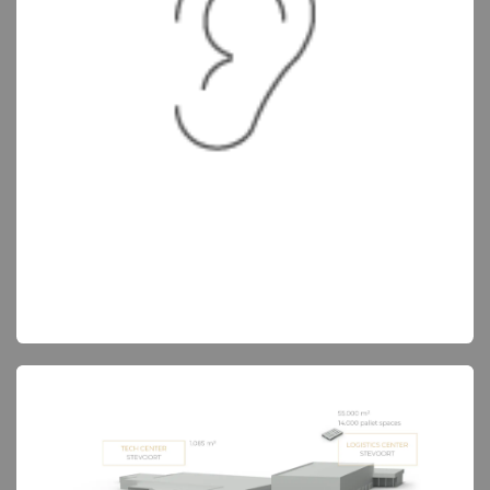
Een ware geluidservaring