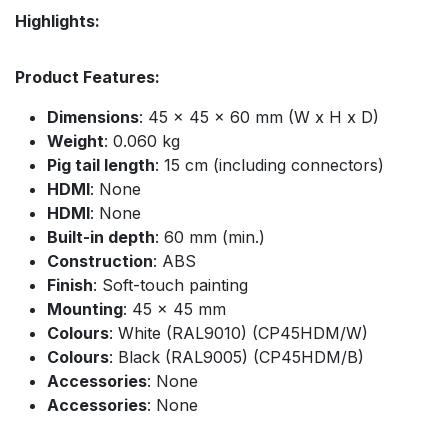
Highlights:
Product Features:
Dimensions
: 45 x 45 x 60 mm (W x H x D)
Weight
: 0.060 kg
Pig tail length
: 15 cm (including connectors)
HDMI
: None
HDMI
: None
Built-in depth
: 60 mm (min.)
Construction
: ABS
Finish
: Soft-touch painting
Mounting
: 45 x 45 mm
Colours
: White (RAL9010) (CP45HDM/W)
Colours
: Black (RAL9005) (CP45HDM/B)
Accessories
: None
Accessories
: None