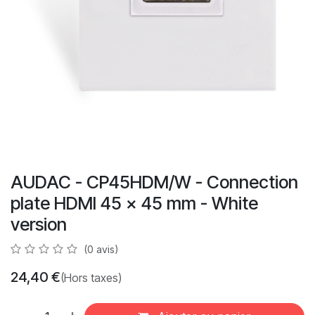
AUDAC - CP45HDM/W - Connection
plate HDMI 45 x 45 mm - White
version
(0 avis)
24,40
€
(Hors taxes)