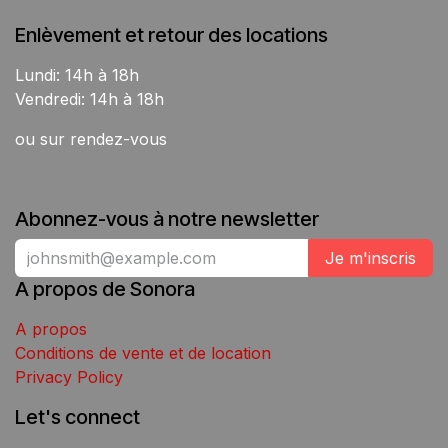
Enlèvement et retour des locations
Lundi: 14h à 18h
Vendredi: 14h à 18h
ou sur rendez-vous
Abonnez-vous à notre newsletter
Je m'inscris
A propos de Sonora
A propos
Conditions de vente et de location
Privacy Policy
Let's connect