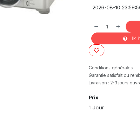
Ik h
Conditions générales
Garantie satisfait ou re
Livraison : 2-3 jours ouv
Prix
1 Jour