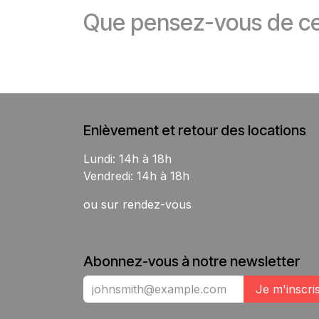
Que pensez-vous de ce
Enlèvement et retour des locations
Lundi: 14h à 18h
Vendredi: 14h à 18h
ou sur rendez-vous
Abonnez-vous à notre newsletter
Je m'inscri