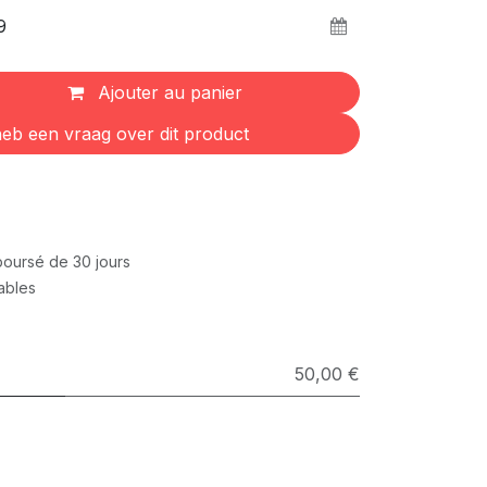
Ajouter au panier
eb een vraag over dit product
mboursé de 30 jours
rables
50,00 €