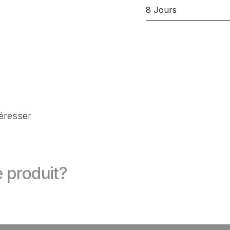
8 Jours
téresser
 produit?