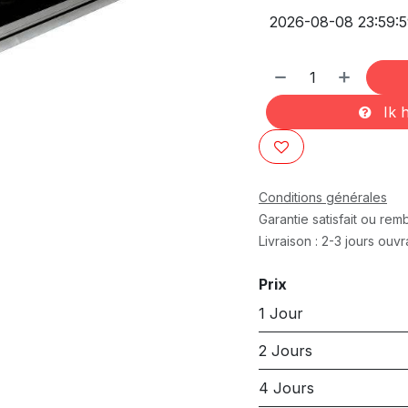
Ik h
Conditions générales
Garantie satisfait ou re
Livraison : 2-3 jours ouv
Prix
1 Jour
2 Jours
4 Jours