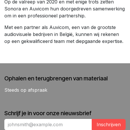
Op de valreep van 2020 en met enige trots zetten
Sonora en Auvicom hun doorgedreven samenwerking
om in een professioneel partnership.
Met een partner als Auvicom, een van de grootste
audiovisuele bedrijven in België, kunnen wij rekenen
op een gekwalificeerd team met diepgaande expertise.
Ophalen en terugbrengen van materiaal
Steeds op afspraak
Schrijf je in voor onze nieuwsbrief
Inschrijven