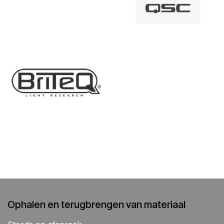
Ophalen en terugbrengen van materiaal