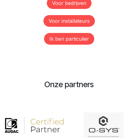
Voor bedrijve​​n​​
Voor ​​​​​​​​​​​​​​​​​​​​​​​​instal​​lateurs
Ik b​​e​​n particulier
Onze partners