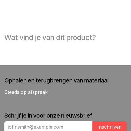
Wat vind je van dit product?
Ophalen en terugbrengen van materiaal
Steeds op afspraak
Schrijf je in voor onze nieuwsbrief
Inschrijven