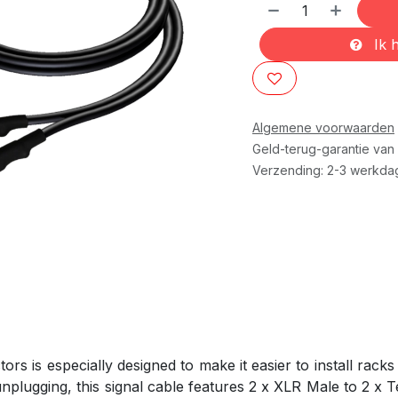
Ik h
Algemene voorwaarden
Geld-terug-garantie van
Verzending: 2-3 werkda
ors is especially designed to make it easier to install racks
 unplugging, this signal cable features 2 x XLR Male to 2 x 