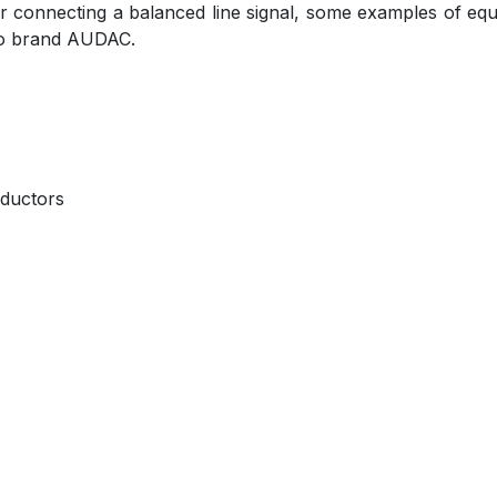
r connecting a balanced line signal, some examples of equ
dio brand AUDAC.
ductors