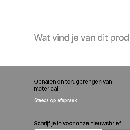
Wat vind je van dit pro
Ophalen en terugbrengen van
materiaal
Steeds op afspraak
Schrijf je in voor onze nieuwsbrief