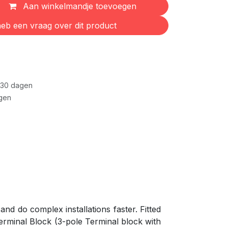
Aan winkelmandje toevoegen
eb een vraag over dit product
 30 dagen
gen
 and do complex installations faster. Fitted
Terminal Block (3-pole Terminal block with