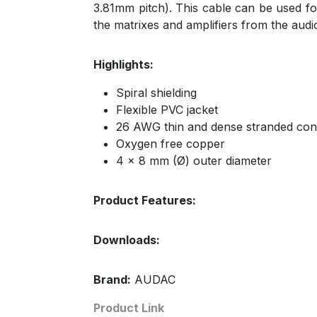
3.81mm pitch). This cable can be used fo
the matrixes and amplifiers from the au
Highlights:
Spiral shielding
Flexible PVC jacket
26 AWG thin and dense stranded con
Oxygen free copper
4 x 8 mm (Ø) outer diameter
Product Features:
Downloads:
Brand:
AUDAC
Product Link