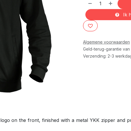
Ik h
Algemene voorwaarden
Geld-terug-garantie van
Verzending: 2-3 werkda
go on the front, finished with a metal YKK zipper and pu