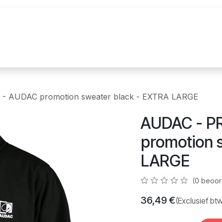
uur
Realisaties
Merken
Nieuws
Co
- AUDAC promotion sweater black - EXTRA LARGE
AUDAC - P
promotion 
LARGE
(0 beoor
36,49
€
(Exclusief bt