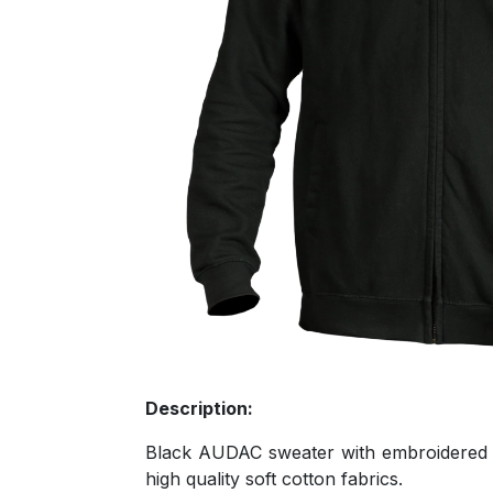
Description:
Black AUDAC sweater with embroidered lo
high quality soft cotton fabrics.