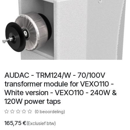
AUDAC - TRM124/W - 70/100V
transformer module for VEXO110 -
White version - VEXO110 - 240W &
120W power taps
(0 beoordeling)
165,75
€
(Exclusief btw)