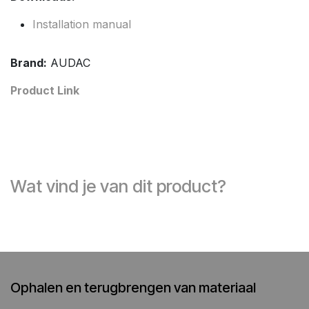
Installation manual
Brand:
AUDAC
Product Link
Wat vind je van dit product?
Ophalen en terugbrengen van materiaal