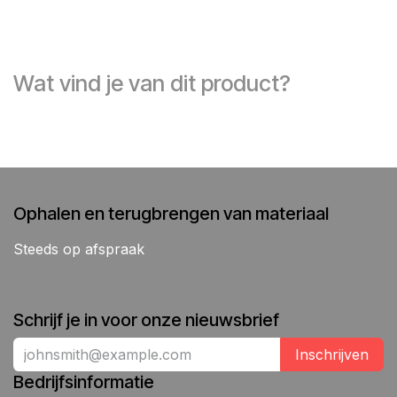
Wat vind je van dit product?
Ophalen en terugbrengen van materiaal
Steeds op afspraak
Schrijf je in voor onze nieuwsbrief
Inschrijven
Bedrijfsinformatie