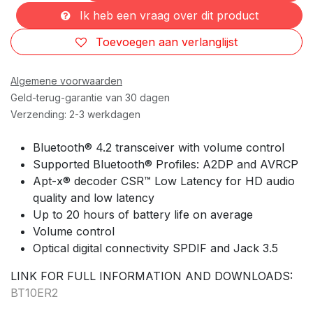
Ik heb een vraag over dit product
Toevoegen aan verlanglijst
Algemene voorwaarden
Geld-terug-garantie van 30 dagen
Verzending: 2-3 werkdagen
Bluetooth® 4.2 transceiver with volume control
Supported Bluetooth® Profiles: A2DP and AVRCP
Apt-x® decoder CSR™ Low Latency for HD audio
quality and low latency
Up to 20 hours of battery life on average
Volume control
Optical digital connectivity SPDIF and Jack 3.5
LINK FOR FULL INFORMATION AND DOWNLOADS:
BT10ER2