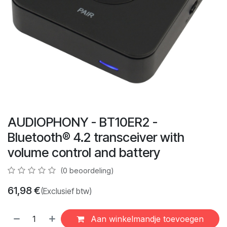
AUDIOPHONY - BT10ER2 -
Bluetooth® 4.2 transceiver with
volume control and battery
(0 beoordeling)
61,98
€
(Exclusief btw)
Aan winkelmandje toevoegen