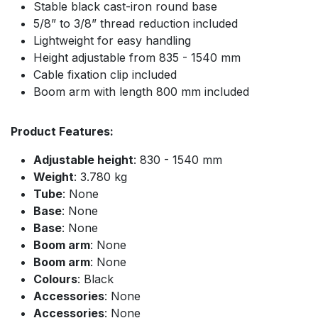
Stable black cast-iron round base
5/8” to 3/8” thread reduction included
Lightweight for easy handling
Height adjustable from 835 - 1540 mm
Cable fixation clip included
Boom arm with length 800 mm included
Product Features:
Adjustable height
: 830 - 1540 mm
Weight
: 3.780 kg
Tube
: None
Base
: None
Base
: None
Boom arm
: None
Boom arm
: None
Colours
: Black
Accessories
: None
Accessories
: None