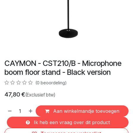
CAYMON - CST210/B - Microphone
boom floor stand - Black version
(0 beoordeling)
47,80
€
(Exclusief btw)
Aan winkelmandje toevoegen
Ik heb een vraag over dit product