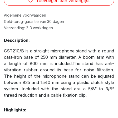
Toevoegen aan verlanglijst
Algemene voorwaarden
Geld-terug-garantie van 30 dagen
Verzending: 2-3 werkdagen
Description:
CST210/B is a straight microphone stand with a round
cast-iron base of 250 mm diameter. A boom arm with
a length of 800 mm is included.The stand has anti-
vibration rubber around its base for noise filtration.
The height of the microphone stand can be adjusted
between 835 and 1540 mm using a plastic clutch style
system. Included with the stand are a 5/8” to 3/8”
thread reduction and a cable fixation clip.
Highlights: