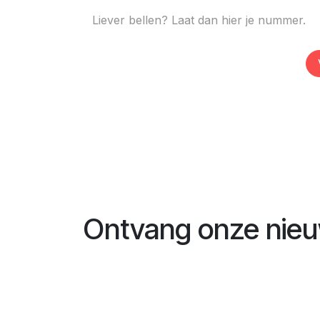
Ontvang onze nieu
Naam
*