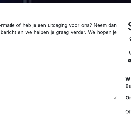
ormatie of heb je een uitdaging voor ons? Neem dan
 bericht en we helpen je graag verder. We hopen je
Wi
9u
On
Of