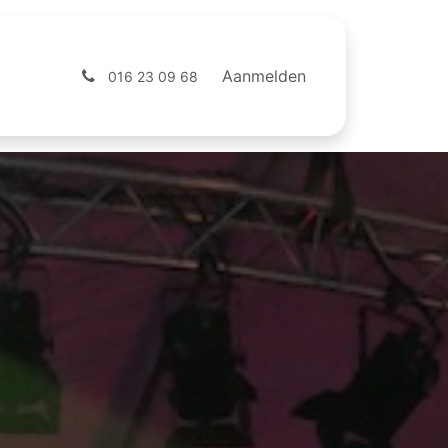
ntact
Webshop
Aanmelden
016 23 09 68