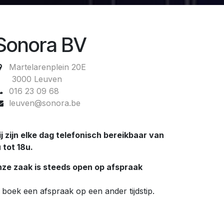
Sonora BV
Martelarenplein 20E
3000 Leuven
016 23 09 68
leuven@sonora.be
j zijn elke dag telefonisch bereikbaar van
 tot 18u.
ze zaak is steeds open op afspraak
 boek een afspraak op een ander tijdstip.