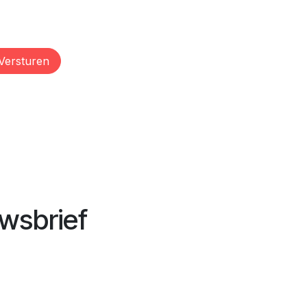
Versturen
wsbrief