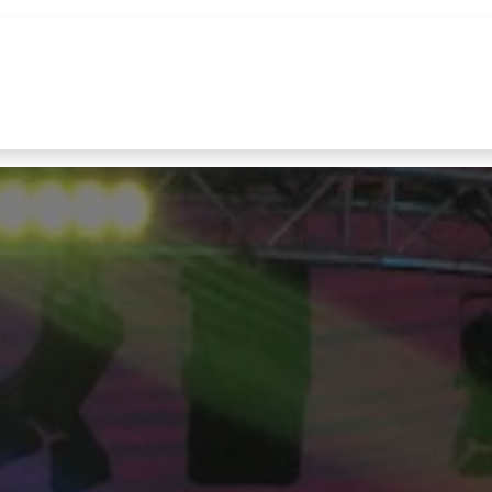
uur
Realisaties
Merken
Nieuws
Co