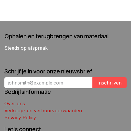
Ophalen en terugbrengen van materiaal
Steeds op afspraak
Schrijf je in voor onze nieuwsbrief
Inschrijven
Bedrijfsinformatie
Over ons
Verkoop- en verhuurvoorwaarden
Privacy Policy
Let's connect