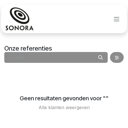
Overslaan naar inhoud
Onze referenties
Geen resultaten gevonden voor "
"
Alle klanten weergeven