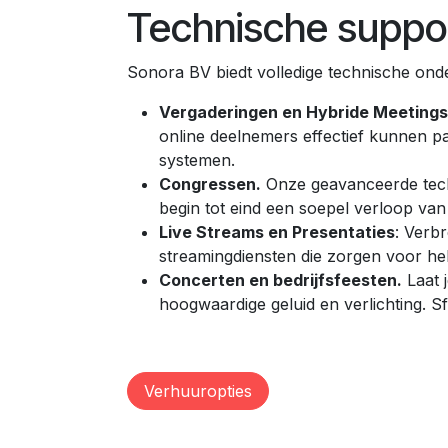
Technische suppor
Sonora BV biedt volledige technische ond
Vergaderingen en Hybride Meetings
online deelnemers effectief kunnen p
systemen.
Congressen.
Onze geavanceerde tech
begin tot eind een soepel verloop van
Live Streams en Presentaties
: Verb
streamingdiensten die zorgen voor he
Concerten en bedrijfsfeesten.
Laat 
hoogwaardige geluid en verlichting. S
Verhuuropties