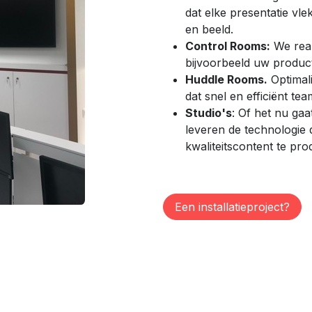
dat elke presentatie vle
en beeld.
Control Rooms:
We real
bijvoorbeeld uw produc
Huddle Rooms.
Optimali
dat snel en efficiënt tea
Studio's
: Of het nu gaa
leveren de technologie 
kwaliteitscontent te pr
Een installatieproject?