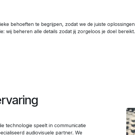
eke behoeften te begrijpen, zodat we de juiste oplossingen
ie: wij beheren alle details zodat jij zorgeloos je doel bereikt.
ervaring
die technologie speelt in communicatie
ecialiseerd audiovisuele partner. We