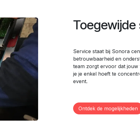
Toegewijde 
Service staat bij Sonora cen
betrouwbaarheid en onderste
team zorgt ervoor dat jouw 
je je enkel hoeft te concent
event.
Ontdek de mogelijkheden