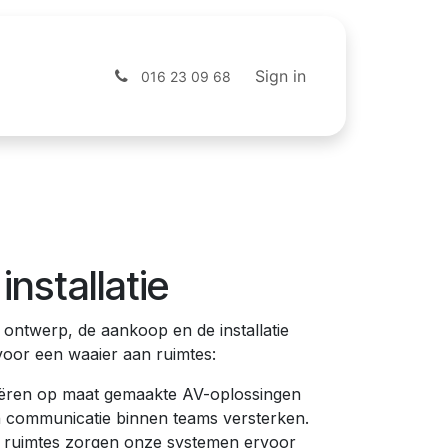
s
Shop
Sign in
016 23 09 68
nstallatie
ontwerp, de aankoop en de installatie
voor een waaier aan ruimtes:
reëren op maat gemaakte AV-oplossingen
 communicatie binnen teams versterken.
e ruimtes zorgen onze systemen ervoor