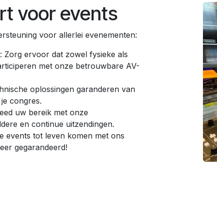
t voor events
ersteuning voor allerlei evenementen:
: Zorg ervoor dat zowel fysieke als
articiperen met onze betrouwbare AV-
nische oplossingen garanderen van
 je congres.
reed uw bereik met onze
ldere en continue uitzendingen.
je events tot leven komen met ons
feer gegarandeerd!