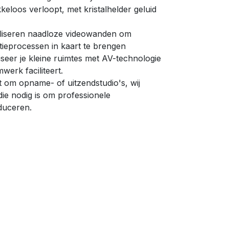
kkeloos verloopt, met kristalhelder geluid
iseren naadloze videowanden om
tieprocessen in kaart te brengen
seer je kleine ruimtes met AV-technologie
mwerk faciliteert.
t om opname- of uitzendstudio's, wij
die nodig is om professionele
oduceren.