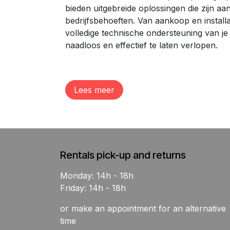
bieden uitgebreide oplossingen die zijn aa
bedrijfsbehoeften. Van aankoop en instal
volledige technische ondersteuning van je 
naadloos en effectief te laten verlopen.
Lees meer
Rentals pick-up and returns
Monday: 14h - 18h
Friday: 14h - 18h
or make an appointment for an alternative
time