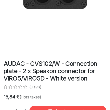
AUDAC - CVS102/W - Connection
plate - 2 x Speakon connector for
VIRO5/VIRO5D - White version
(0 avis)
15,84
€
(Hors taxes)