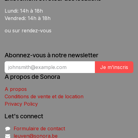
Lundi: 14h à 18h
Vendredi: 14h à 18h
ou sur rendez-vous
Abonnez-vous à notre newsletter
Je m'inscris
A propos de Sonora
A propos
Conditions de vente et de location
Privacy Policy
Let's connect
Formulaire de contact
leuven@sonora.be