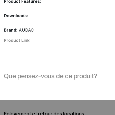
Product Features:
Downloads:
Brand:
AUDAC
Product Link
Que pensez-vous de ce produit?
Enlèvement et retour des locations