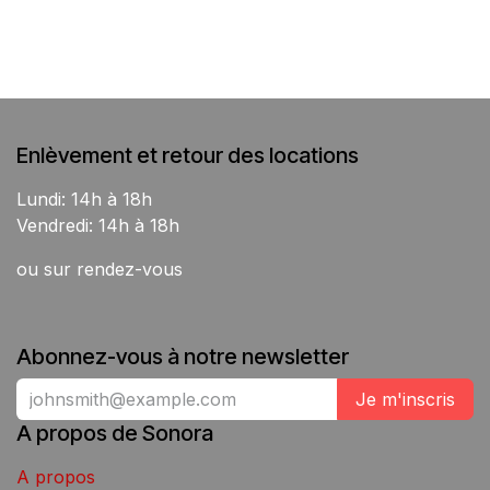
Enlèvement et retour des locations
Lundi: 14h à 18h
Vendredi: 14h à 18h
ou sur rendez-vous
Abonnez-vous à notre newsletter
Je m'inscris
A propos de Sonora
A propos