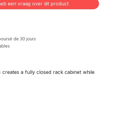
eb een vraag over dit product
mboursé de 30 jours
rables
 creates a fully closed rack cabinet while