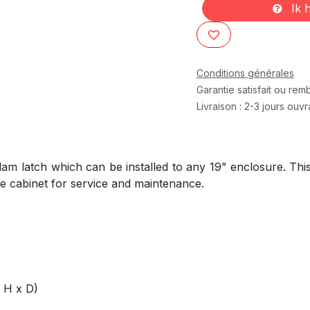
Ik h
Conditions générales
Garantie satisfait ou re
Livraison : 2-3 jours ouv
am latch which can be installed to any 19” enclosure. This
the cabinet for service and maintenance.
 H x D)