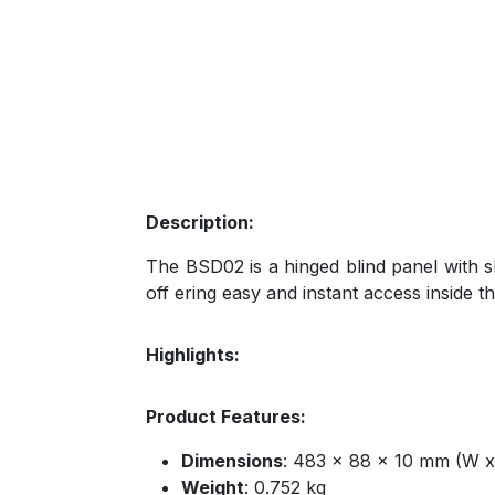
Description:
The BSD02 is a hinged blind panel with sl
off ering easy and instant access inside 
Highlights:
Product Features:
Dimensions
: 483 x 88 x 10 mm (W x
Weight
: 0.752 kg