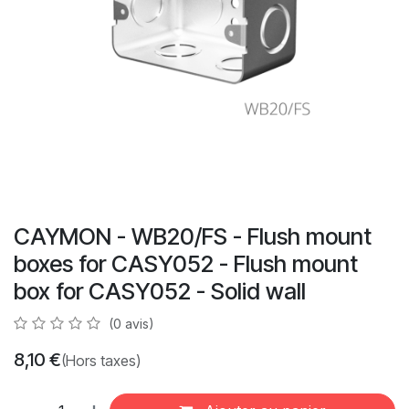
CAYMON - WB20/FS - Flush mount
boxes for CASY052 - Flush mount
box for CASY052 - Solid wall
(0 avis)
8,10
€
(Hors taxes)