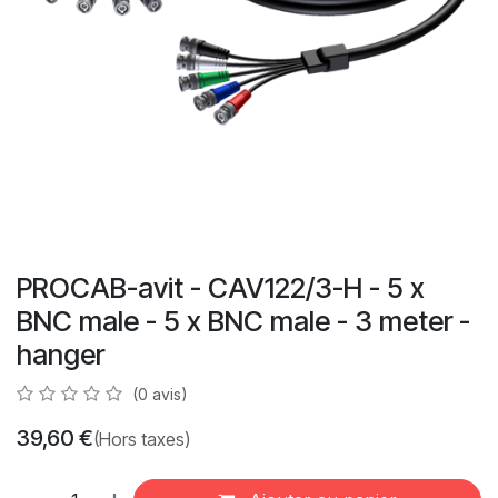
PROCAB-avit - CAV122/3-H - 5 x
BNC male - 5 x BNC male - 3 meter -
hanger
(0 avis)
39,60
€
(Hors taxes)