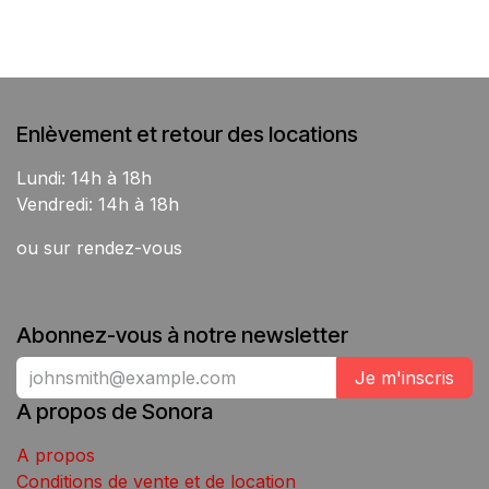
Enlèvement et retour des locations
Lundi: 14h à 18h
Vendredi: 14h à 18h
ou sur rendez-vous
Abonnez-vous à notre newsletter
Je m'inscris
A propos de Sonora
A propos
Conditions de vente et de location