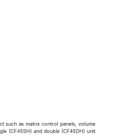
t such as matrix control panels, volume
 single (CF45SH) and double (CF45DH) unit