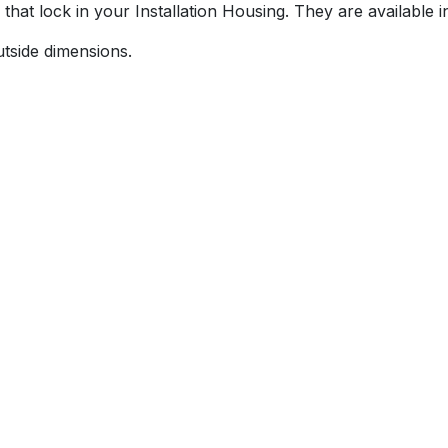
hat lock in your Installation Housing. They are available i
tside dimensions.