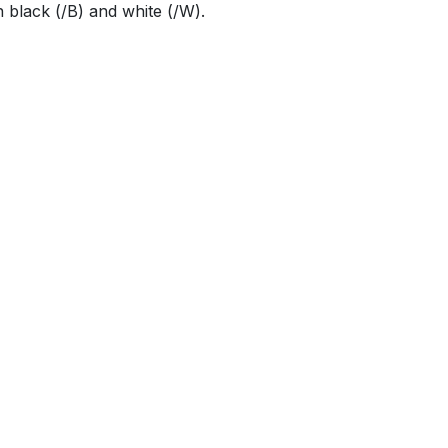
n black (/B) and white (/W).