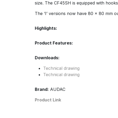
size. The CF45SH is equipped with hooks t
The ‘I’ versions now have 80 x 80 mm ou
Highlights:
Product Features:
Downloads:
Technical drawing
Technical drawing
Brand:
AUDAC
Product Link