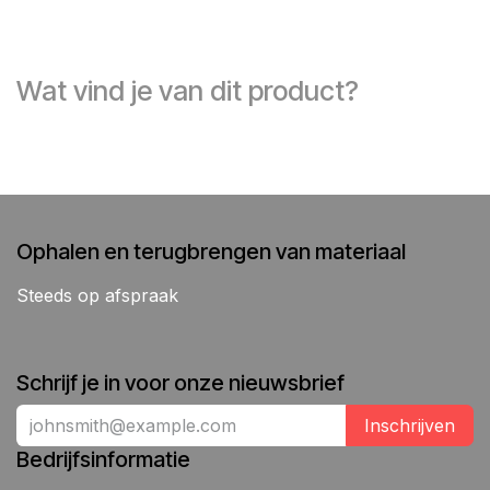
Wat vind je van dit product?
Ophalen en terugbrengen van materiaal
Steeds op afspraak
Schrijf je in voor onze nieuwsbrief
Inschrijven
Bedrijfsinformatie