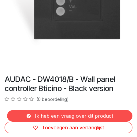
AUDAC - DW4018/B - Wall panel
controller Bticino - Black version
(0 beoordeling)
Ik heb een vraag over dit product
Toevoegen aan verlanglijst