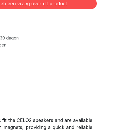
eb een vraag over dit product
 30 dagen
gen
s fit the CELO2 speakers and are available
um magnets, providing a quick and reliable