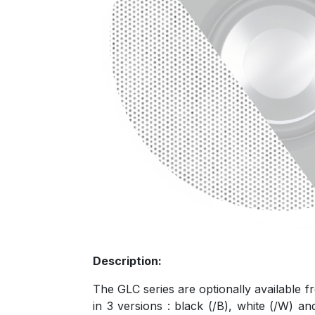
Description:
The GLC series are optionally available f
in 3 versions : black (/B), white (/W) an