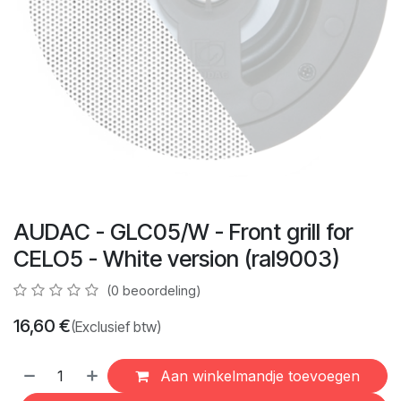
AUDAC - GLC05/W - Front grill for
CELO5 - White version (ral9003)
(0 beoordeling)
16,60
€
(Exclusief btw)
Aan winkelmandje toevoegen