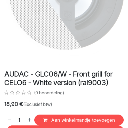
AUDAC - GLC06/W - Front grill for
CELO6 - White version (ral9003)
(0 beoordeling)
18,90
€
(Exclusief btw)
Aan winkelmandje toevoegen