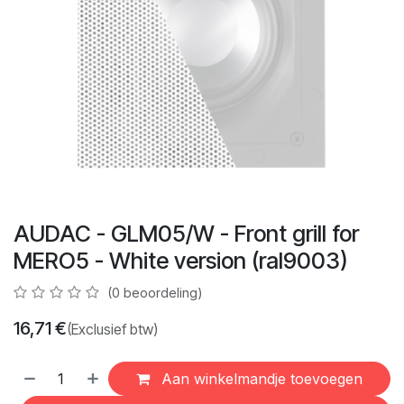
AUDAC - GLM05/W - Front grill for
MERO5 - White version (ral9003)
(0 beoordeling)
16,71
€
(Exclusief btw)
Aan winkelmandje toevoegen