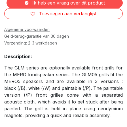
Ik heb een vraag over dit product
Toevoegen aan verlanglijst
Algemene voorwaarden
Geld-terug-garantie van 30 dagen
Verzending: 2-3 werkdagen
Description:
The GLM series are optionally available front grills for
the MERO loudspeaker series. The GLM05 grills fit the
MERO5 speakers and are available in 3 versions :
black (/B), white (/W) and paintable (/P). The paintable
version (/P) front grilles come with a separated
acoustic cloth, which avoids it to get stuck after being
painted. The grill is held in place using neodymium
magnets, providing a quick and reliable assembly.