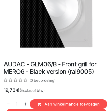
AUDAC - GLM06/B - Front grill for
MERO6 - Black version (ral9005)
(0 beoordeling)
19,76
€
(Exclusief btw)
Aan winkelmandje toevoegen