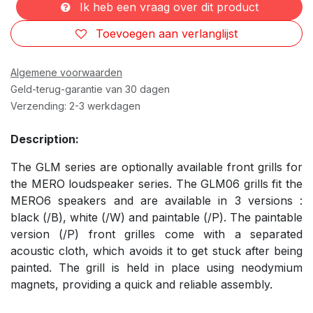
Ik heb een vraag over dit product
Toevoegen aan verlanglijst
Algemene voorwaarden
Geld-terug-garantie van 30 dagen
Verzending: 2-3 werkdagen
Description:
The GLM series are optionally available front grills for
the MERO loudspeaker series. The GLM06 grills fit the
MERO6 speakers and are available in 3 versions :
black (/B), white (/W) and paintable (/P). The paintable
version (/P) front grilles come with a separated
acoustic cloth, which avoids it to get stuck after being
painted. The grill is held in place using neodymium
magnets, providing a quick and reliable assembly.