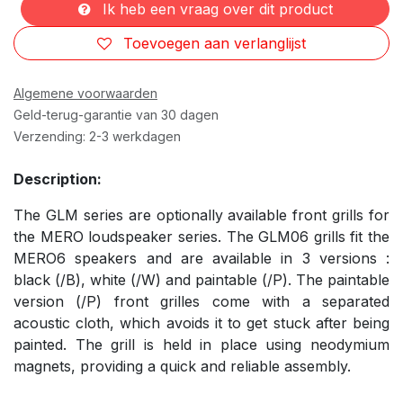
Ik heb een vraag over dit product
Toevoegen aan verlanglijst
Algemene voorwaarden
Geld-terug-garantie van 30 dagen
Verzending: 2-3 werkdagen
Description:
The GLM series are optionally available front grills for
the MERO loudspeaker series. The GLM06 grills fit the
MERO6 speakers and are available in 3 versions :
black (/B), white (/W) and paintable (/P). The paintable
version (/P) front grilles come with a separated
acoustic cloth, which avoids it to get stuck after being
painted. The grill is held in place using neodymium
magnets, providing a quick and reliable assembly.