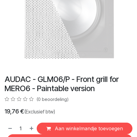
AUDAC - GLM06/P - Front grill for
MERO6 - Paintable version
(0 beoordeling)
19,76
€
(Exclusief btw)
Aan winkelmandje toevoegen