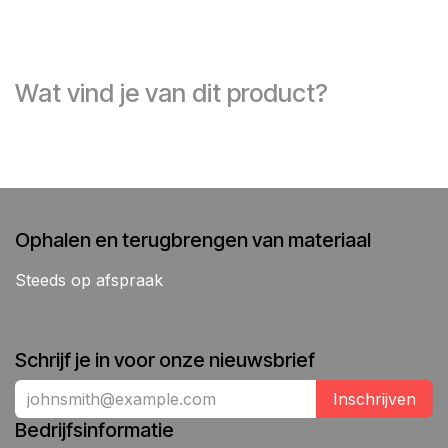
Wat vind je van dit product?
Ophalen en terugbrengen van materiaal
Steeds op afspraak
Schrijf je in voor onze nieuwsbrief
Inschrijven
Bedrijfsinformatie