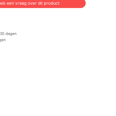
eb een vraag over dit product
 30 dagen
gen