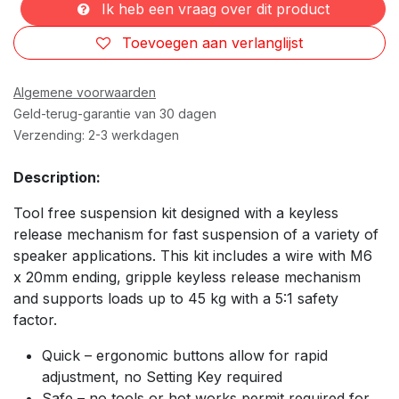
Ik heb een vraag over dit product
Toevoegen aan verlanglijst
Algemene voorwaarden
Geld-terug-garantie van 30 dagen
Verzending: 2-3 werkdagen
Description:
Tool free suspension kit designed with a keyless
release mechanism for fast suspension of a variety of
speaker applications. This kit includes a wire with M6
x 20mm ending, gripple keyless release mechanism
and supports loads up to 45 kg with a 5:1 safety
factor.
Quick – ergonomic buttons allow for rapid
adjustment, no Setting Key required
Safe – no tools or hot works permit required for