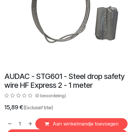
AUDAC - STG601 - Steel drop safety
wire HF Express 2 - 1 meter
(0 beoordeling)
15,89
€
(Exclusief btw)
Aan winkelmandje toevoegen