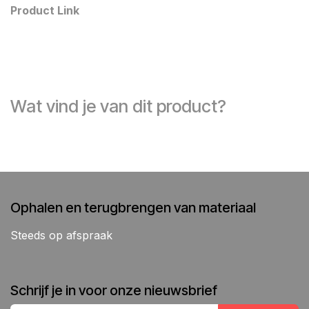
Product Link
Wat vind je van dit product?
Ophalen en terugbrengen van materiaal
Steeds op afspraak
Schrijf je in voor onze nieuwsbrief