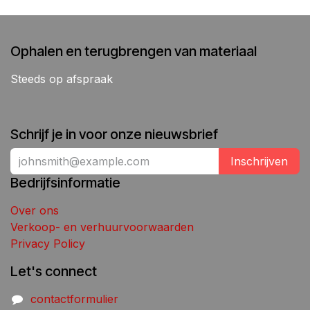
Ophalen en terugbrengen van materiaal
Steeds op afspraak
Schrijf je in voor onze nieuwsbrief
Inschrijven
Bedrijfsinformatie
Over ons
Verkoop- en verhuurvoorwaarden
Privacy Policy
Let's connect
contactformulier