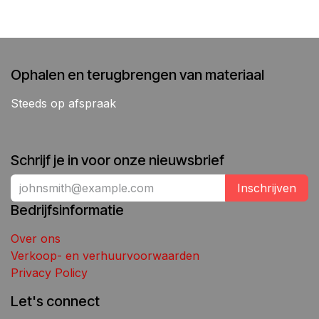
Ophalen en terugbrengen van materiaal
Steeds op afspraak
Schrijf je in voor onze nieuwsbrief
Inschrijven
Bedrijfsinformatie
Over ons
Verkoop- en verhuurvoorwaarden
Privacy Policy
Let's connect