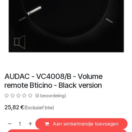
AUDAC - VC4008/B - Volume
remote Bticino - Black version
(0 beoordeling)
25,82
€
(Exclusief btw)
Aan winkelmandje toevoegen