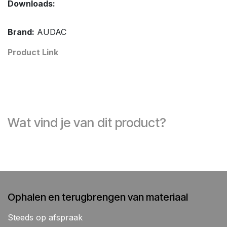
Downloads:
Brand:
AUDAC
Product Link
Wat vind je van dit product?
Ophalen en terugbrengen van materiaal
Steeds op afspraak