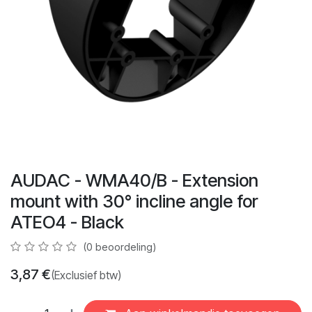
AUDAC - WMA40/B - Extension
mount with 30° incline angle for
ATEO4 - Black
(0 beoordeling)
3,87
€
(Exclusief btw)