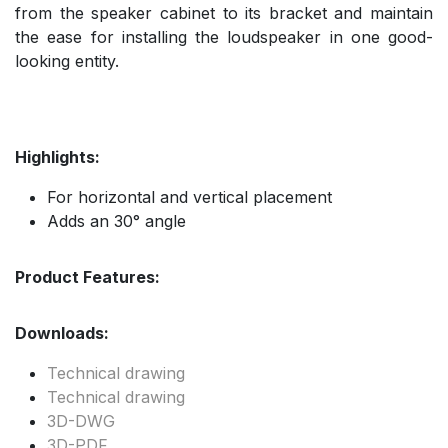
from the speaker cabinet to its bracket and maintain
the ease for installing the loudspeaker in one good-
looking entity.
Highlights:
For horizontal and vertical placement
Adds an 30° angle
Product Features:
Downloads:
Technical drawing
Technical drawing
3D-DWG
3D-PDF