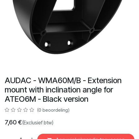
AUDAC - WMA60M/B - Extension
mount with inclination angle for
ATEO6M - Black version
(0 beoordeling)
7,60
€
(Exclusief btw)