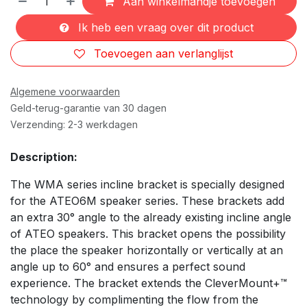
Aan winkelmandje toevoegen
Ik heb een vraag over dit product
Toevoegen aan verlanglijst
Algemene voorwaarden
Geld-terug-garantie van 30 dagen
Verzending: 2-3 werkdagen
Description:
The WMA series incline bracket is specially designed
for the ATEO6M speaker series. These brackets add
an extra 30° angle to the already existing incline angle
of ATEO speakers. This bracket opens the possibility
the place the speaker horizontally or vertically at an
angle up to 60° and ensures a perfect sound
experience. The bracket extends the CleverMount+™
technology by complimenting the flow from the