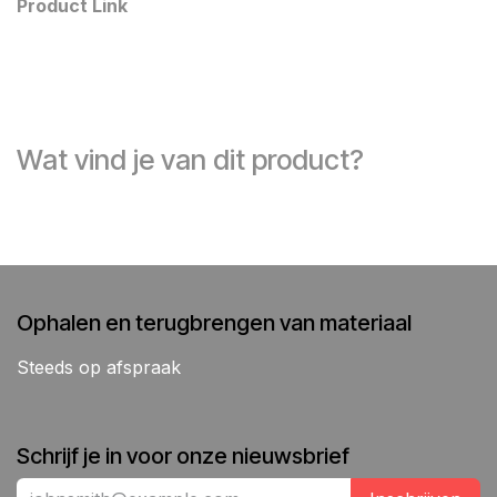
Product Link
Wat vind je van dit product?
Ophalen en terugbrengen van materiaal
Steeds op afspraak
Schrijf je in voor onze nieuwsbrief