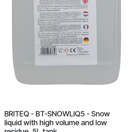
BRITEQ - BT-SNOWLIQ5 - Snow
liquid with high volume and low
residue, 5L tank