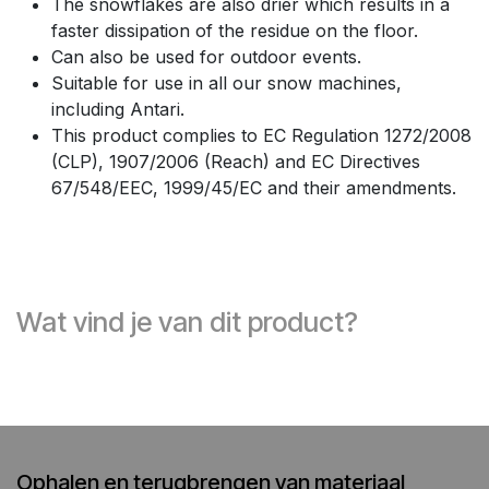
The snowflakes are also drier which results in a
faster dissipation of the residue on the floor.
Can also be used for outdoor events.
Suitable for use in all our snow machines,
including Antari.
This product complies to EC Regulation 1272/2008
(CLP), 1907/2006 (Reach) and EC Directives
67/548/EEC, 1999/45/EC and their amendments.
Wat vind je van dit product?
Ophalen en terugbrengen van materiaal